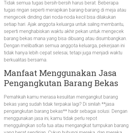
Tidak semua tugas bersih-bersih harus berat. Beberapa
tugas ringan seperti merapikan barang-barang di meja atau
mengecek dinding dari noda-noda kecil bisa dilakukan
setiap hari. Ajak anggota keluarga untuk saling membantu,
seperti menghabiskan waktu akhir pekan untuk mengecek
barang bekas mana yang bisa dibuang atau disumbangkan.
Dengan melibatkan semua anggota keluarga, pekerjaan ini
tidak hanya lebih cepat selesai, tetapi juga menjadi waktu
berkualitas bersama.
Manfaat Menggunakan Jasa
Pengangkutan Barang Bekas
Pernahkah kamu merasa kesulitan mengangkut barang
bekas yang sudah tidak terpakai lagi? Di sinilah **jasa
pengangkutan barang bekas** hadir sebagai solusi. Dengan
menggunakan jasa ini, kamu tidak perlu repot
menggulingkan sofa tua atau mengangkat tumpukan barang
yang berat sendirian. Cukup hubungi mereka, dan mereka