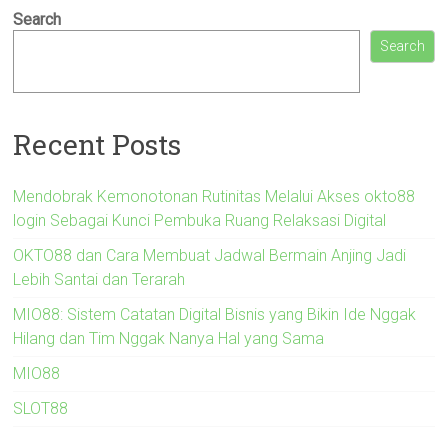
Search
Search
Recent Posts
Mendobrak Kemonotonan Rutinitas Melalui Akses okto88
login Sebagai Kunci Pembuka Ruang Relaksasi Digital
OKTO88 dan Cara Membuat Jadwal Bermain Anjing Jadi
Lebih Santai dan Terarah
MIO88: Sistem Catatan Digital Bisnis yang Bikin Ide Nggak
Hilang dan Tim Nggak Nanya Hal yang Sama
MIO88
SLOT88