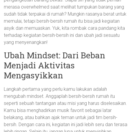
merasa overwhelmed saat melihat tumpukan barang yang
sudah tidak terpakai di rumah? Mungkin rasanya berat untuk
memulai, tetapi bersih-bersih rumah itu bisa jadi kegiatan
asyik dan memuaskan. Yuk, kita rombak cara pandang kita
terhadap kegiatan bersih-bersih ini dan ubah jadi sesuatu
yang menyenangkan!
Ubah Mindset: Dari Beban
Menjadi Aktivitas
Mengasyikkan
Langkah pertama yang perlu kamu lakukan adalah
mengubah mindset. Anggaplah bersih-bersih rumah itu
seperti sebuah tantangan atau misi yang harus diselesaikan.
Kamu bisa menghadirkan musik favorit sebagai latar
belakang, atau bahkan ajak teman untuk jadi tim bersih-
bersih. Dengan cara ini, kegiatan ini jadi lebih seru dan terasa
lebih ringan. Selain itu, jangan lupa untuk menyisihkan