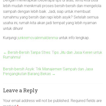
Dengan menerapkan beberapa tips di atas, tentu kita bisa
lebih mudah menikmati proses bersih-bersih dan mengelola
sampah dengan lebih baik. Jadi, siap untuk membuat
rumahmu yang bersih dan rapi lebih asyik? Setelah semua
usaha ini, rumah kita akan jadi tempat yang lebih nyaman
untuk dihuni!
Kunjungi
junkremovalinmaldenma
untuk info lengkap.
←
Bersih-Bersih Tanpa Stres: Tips Jitu dan Jasa Keren untuk
Rumahmu!
Bersih-bersih Asyik: Trik Manajemen Sampah dan Jasa
Pengangkutan Barang Bekas
→
Leave a Reply
Your email address will not be published.
Required fields are