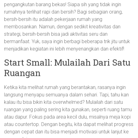
pengangkutan barang bekas! Siapa sih yang tidak ingin
rumahnya terlihat rapi dan bersih? Bagi sebagian orang,
bersih-bersih itu adalah pekerjaan rumah yang
membosankan. Namun, dengan sedikit kreativitas dan
strategi, bersih-bersih bisa jadi aktivitas seru dan
bermanfaat. Yuk, saya ingin berbagi beberapa trik jitu untuk
menjadikan kegiatan ini lebih menyenangkan dan efektif!
Start Small: Mulailah Dari Satu
Ruangan
Ketika kita melihat rumah yang berantakan, rasanya ingin
langsung menyapu semuanya dalam sehari. Tapi, tahu kan
kalau itu bisa bikin kita overwhelmed? Mulailah dari satu
ruangan yang paling sering kita gunakan, seperti ruang tamu
atau dapur. Fokus pada area kecil dulu, misalnya meja kopi
atau countertop. Dengan begitu, kita dapat melihat progress
dengan cepat dan itu bisa menjadi motivasi untuk lanjut ke