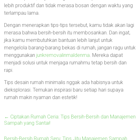
lebih produktif dan tidak merasa bosan dengan waktu yang
terlampau lama.
Dengan menerapkan tips-tips tersebut, kamu tidak akan lagi
merasa bahwa bersih-bersih itu membosankan. Dan ingat,
jika kamu membutuhkan bantuan lebih lanjut untuk
mengelola barang-barang bekas di rumah, jangan ragu untuk
menggunakan
junkremovalinmaldenma
. Mereka dapat
menjadi solusi untuk menjaga rumahmu tetap bersih dan
rapi.
Tips desain rumah minimalis nggak ada habisnya untuk
dieksplorasi. Temukan inspirasi baru setiap hari supaya
rumah makin nyaman dan estetik!
←
Ciptakan Rumah Ceria: Tips Bersih-Bersih dan Manajemen
Sampah yang Santai!
Bersih-Bersih Rumah Seru: Tips Jitu Manajemen Sampah