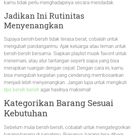
kamu tidak perlu menghadapinya secara mendadak.
Jadikan Ini Rutinitas
Menyenangkan
Supaya bersih-bersih tidak terasa berat, cobalah untuk
mengubah pandanganmu. Ajak keluarga atau teman untuk
bersih-bersih bersama. Siapkan playlist musik favorit untuk
menemani, atau atur tantangan seperti siapa yang bisa
merapikan ruangan dengan cepat. Dengan cara ini, kamu
bisa mengubah kegiatan yang cenderung membosankan
menjadi lebih menyenangkan. Jangan lupa untuk mengikuti
tips bersih bersih
agar hasilnya maksimal!
Kategorikan Barang Sesuai
Kebutuhan
Sebelum mulai bersih-bersih, cobalah untuk mengategorikan
barang-barang di rumahmu. Biasanya, barang bisa dibagi