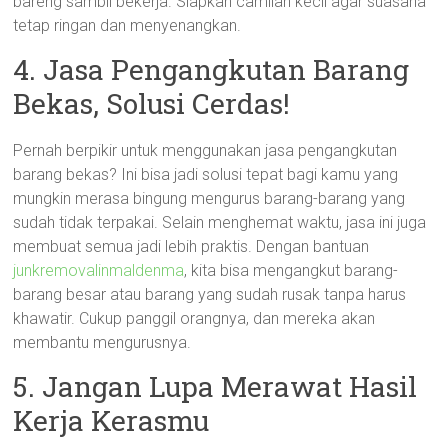
bareng sambil bekerja. Siapkan camilan kecil agar suasana
tetap ringan dan menyenangkan.
4. Jasa Pengangkutan Barang
Bekas, Solusi Cerdas!
Pernah berpikir untuk menggunakan jasa pengangkutan
barang bekas? Ini bisa jadi solusi tepat bagi kamu yang
mungkin merasa bingung mengurus barang-barang yang
sudah tidak terpakai. Selain menghemat waktu, jasa ini juga
membuat semua jadi lebih praktis. Dengan bantuan
junkremovalinmaldenma
, kita bisa mengangkut barang-
barang besar atau barang yang sudah rusak tanpa harus
khawatir. Cukup panggil orangnya, dan mereka akan
membantu mengurusnya.
5. Jangan Lupa Merawat Hasil
Kerja Kerasmu