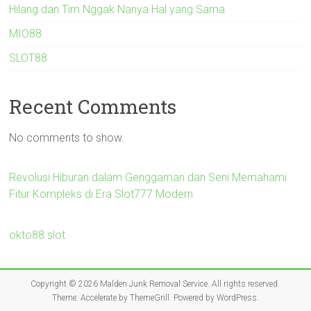
Hilang dan Tim Nggak Nanya Hal yang Sama
MIO88
SLOT88
Recent Comments
No comments to show.
Revolusi Hiburan dalam Genggaman dan Seni Memahami
Fitur Kompleks di Era Slot777 Modern
okto88 slot
Copyright © 2026
Malden Junk Removal Service
. All rights reserved.
Theme:
Accelerate
by ThemeGrill. Powered by
WordPress
.