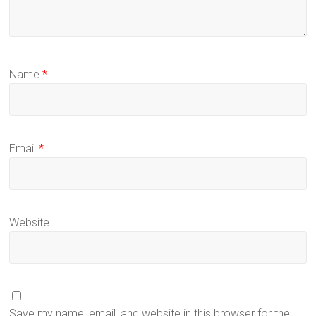
Name
*
Email
*
Website
Save my name, email, and website in this browser for the