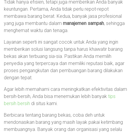
Tidak hanya efisien, tetapi juga memberikan Anda banyak
keuntungan. Pertama, Anda tidak perlu repot-repot
membawa barang berat. Kedua, banyak jasa profesional
yang juga membantu dalam
manajemen sampah
, sehingga
menghemat waktu dan tenaga.
Layanan seperti ini sangat cocok untuk Anda yang ingin
memberikan solusi langsung tanpa harus khawatir barang
bekas akan terbuang sia-sia. Pastikan Anda memilih
penyedia yang terpercaya dan memiliki reputasi baik, agar
proses pengangkutan dan pembuangan barang dilakukan
dengan tepat.
Agar lebih memahami cara meningkatkan efektivitas dalam
bersih-bersih, Anda bisa menemukan lebih banyak
tips
bersih bersih
di situs kami.
Berbicara tentang barang bekas, coba deh untuk
mendonasikan barang yang masih layak pakai ketimbang
membuangnya. Banyak orang dan organisasi yang selalu