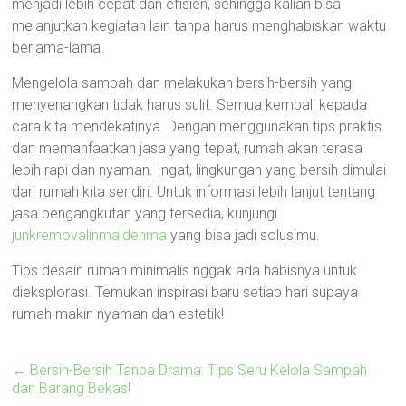
menjadi lebih cepat dan efisien, sehingga kalian bisa
melanjutkan kegiatan lain tanpa harus menghabiskan waktu
berlama-lama.
Mengelola sampah dan melakukan bersih-bersih yang
menyenangkan tidak harus sulit. Semua kembali kepada
cara kita mendekatinya. Dengan menggunakan tips praktis
dan memanfaatkan jasa yang tepat, rumah akan terasa
lebih rapi dan nyaman. Ingat, lingkungan yang bersih dimulai
dari rumah kita sendiri. Untuk informasi lebih lanjut tentang
jasa pengangkutan yang tersedia, kunjungi
junkremovalinmaldenma
yang bisa jadi solusimu.
Tips desain rumah minimalis nggak ada habisnya untuk
dieksplorasi. Temukan inspirasi baru setiap hari supaya
rumah makin nyaman dan estetik!
←
Bersih-Bersih Tanpa Drama: Tips Seru Kelola Sampah
dan Barang Bekas!