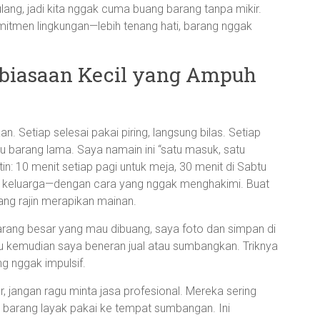
lang, jadi kita nggak cuma buang barang tanpa mikir.
mitmen lingkungan—lebih tenang hati, barang nggak
ebiasaan Kecil yang Ampuh
an. Setiap selesai pakai piring, langsung bilas. Setiap
 barang lama. Saya namain ini “satu masuk, satu
utin: 10 menit setiap pagi untuk meja, 30 menit di Sabtu
ta keluarga—dengan cara yang nggak menghakimi. Buat
ang rajin merapikan mainan.
arang besar yang mau dibuang, saya foto dan simpan di
gu kemudian saya beneran jual atau sumbangkan. Triknya
 nggak impulsif.
 jangan ragu minta jasa profesional. Mereka sering
 barang layak pakai ke tempat sumbangan. Ini