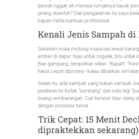
pernah nggak sih merasa rumahnya kayak pen
jarang disentuh? Dari pengalaman itu saya belaj
kapan minta bantuan profesional.
Kenali Jenis Sampah di 
Sebelum mulai motong masa lalu lewat karung
ember di dapur: hijau untuk organik, biru untuk
Biar gampang, tempelkan stiker: “Basah”, “Keri
harus cepat diproses—kalau dibiarkan semalam
Selain itu, ada sampah yang bukan sampah: b
pisahkan ke kotak “sumbang” dan satu lagi “ju
buang sembarangan. Cari tempat daur ulang e
dengan prosedur benar.
Trik Cepat: 15 Menit Decl
dipraktekkan sekarang)