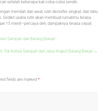
ari setelah beberapa kali coba-coba sendiri.
dengan memilah dari awal, rutin declutter singkat, dan tahu
s. Sedikit usaha rutin akan membuat rumahmu terasa
engan 15 menit—percaya deh, dampaknya terasa cepat.
jemen Sampah dan Barang Bekas!
t: Trik Kelola Sampah dan Jasa Angkut Barang Bekas
→
red fields are marked
*