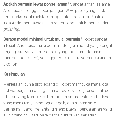
Apakah bermain lewat ponsel aman?
Sangat aman, selama
Anda tidak menggunakan jaringan Wi-Fi publik yang tidak
terproteksi saat melakukan login atau transaksi. Pastikan
juga Anda mengakses situs resmi Ijobet untuk menghindari
phishing
.
Berapa modal minimal untuk mulai bermain?
Ijobet sangat
inklusif. Anda bisa mulai bermain dengan modal yang sangat
terjangkau. Banyak mesin slot yang menerima taruhan
minimal (bet receh), sehingga cocok untuk semua kalangan
ekonomi.
Kesimpulan
Menjelajahi dunia slot jepang di Ijobet membuka mata kita
bahwa perjudian daring telah berevolusi menjadi sebuah seni
hiburan yang kompleks. Perpaduan antara estetika budaya
yang memukau, teknologi canggih, dan mekanisme
permainan yang menantang menciptakan pengalaman yang
sulit ditandingi. Bagi para pemain, ini bukan sekadar