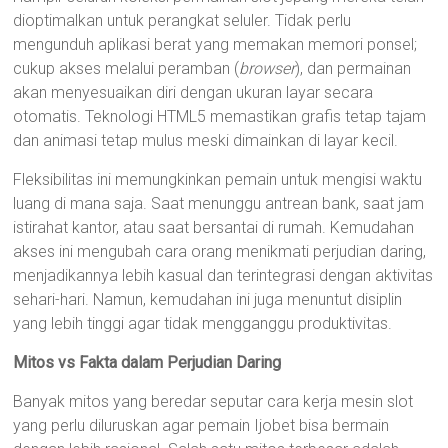
dioptimalkan untuk perangkat seluler. Tidak perlu
mengunduh aplikasi berat yang memakan memori ponsel;
cukup akses melalui peramban (
browser
), dan permainan
akan menyesuaikan diri dengan ukuran layar secara
otomatis. Teknologi HTML5 memastikan grafis tetap tajam
dan animasi tetap mulus meski dimainkan di layar kecil.
Fleksibilitas ini memungkinkan pemain untuk mengisi waktu
luang di mana saja. Saat menunggu antrean bank, saat jam
istirahat kantor, atau saat bersantai di rumah. Kemudahan
akses ini mengubah cara orang menikmati perjudian daring,
menjadikannya lebih kasual dan terintegrasi dengan aktivitas
sehari-hari. Namun, kemudahan ini juga menuntut disiplin
yang lebih tinggi agar tidak mengganggu produktivitas.
Mitos vs Fakta dalam Perjudian Daring
Banyak mitos yang beredar seputar cara kerja mesin slot
yang perlu diluruskan agar pemain Ijobet bisa bermain