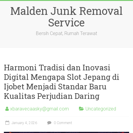
Skip
Malden Junk Removal
to
content
Service
Bersih Cepat, Rumah Terawat
Harmoni Tradisi dan Inovasi
Digital Mengapa Slot Jepang di
Ijobet Menjadi Standar Baru
Kualitas Perjudian Daring
xbaravecaasky@gmail.com
Uncategorized
January 4, 2026
0 Comment