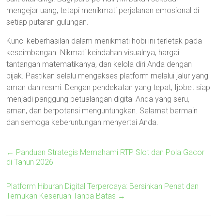
mengejar uang, tetapi menikmati perjalanan emosional di
setiap putaran gulungan.
Kunci keberhasilan dalam menikmati hobi ini terletak pada
keseimbangan. Nikmati keindahan visualnya, hargai
tantangan matematikanya, dan kelola diri Anda dengan
bijak. Pastikan selalu mengakses platform melalui jalur yang
aman dan resmi. Dengan pendekatan yang tepat, Ijobet siap
menjadi panggung petualangan digital Anda yang seru,
aman, dan berpotensi menguntungkan. Selamat bermain
dan semoga keberuntungan menyertai Anda.
←
Panduan Strategis Memahami RTP Slot dan Pola Gacor
di Tahun 2026
Platform Hiburan Digital Terpercaya: Bersihkan Penat dan
Temukan Keseruan Tanpa Batas
→