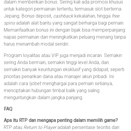
dalam memberikan bonus. Sering kali ada promosi khusus
untuk kategori permainan tertentu, termasuk slot bertema
Jepang. Bonus deposit,
cashback
kekalahan, hingga
free
spins
adalah alat bantu yang sangat berharga bagi pemain.
Memanfaatkan bonus ini dengan bijak bisa memperpanjang
napas permainan dan meningkatkan peluang menang tanpa
harus menambah modal sendiri.
Program loyalitas atau VIP juga menjadi incaran. Semakin
sering Anda bermain, semakin tinggi level Anda, dan
semakin banyak keuntungan eksklusif yang didapat, seperti
prioritas penarikan dana atau manajer akun pribadi. Ini
adalah cara Ijobet menghargai para pemain setianya,
menciptakan hubungan timbal balik yang saling
menguntungkan dalam jangka panjang.
FAQ
Apa itu RTP dan mengapa penting dalam memilih game?
RTP atau
Return to Player
adalah persentase teoritis dari