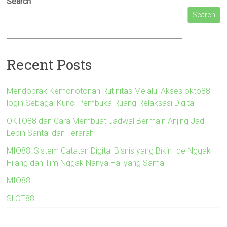
Search
Search
Recent Posts
Mendobrak Kemonotonan Rutinitas Melalui Akses okto88
login Sebagai Kunci Pembuka Ruang Relaksasi Digital
OKTO88 dan Cara Membuat Jadwal Bermain Anjing Jadi
Lebih Santai dan Terarah
MIO88: Sistem Catatan Digital Bisnis yang Bikin Ide Nggak
Hilang dan Tim Nggak Nanya Hal yang Sama
MIO88
SLOT88