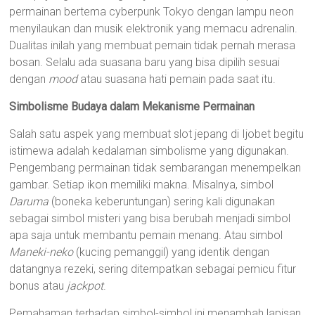
permainan bertema cyberpunk Tokyo dengan lampu neon
menyilaukan dan musik elektronik yang memacu adrenalin.
Dualitas inilah yang membuat pemain tidak pernah merasa
bosan. Selalu ada suasana baru yang bisa dipilih sesuai
dengan
mood
atau suasana hati pemain pada saat itu.
Simbolisme Budaya dalam Mekanisme Permainan
Salah satu aspek yang membuat slot jepang di Ijobet begitu
istimewa adalah kedalaman simbolisme yang digunakan.
Pengembang permainan tidak sembarangan menempelkan
gambar. Setiap ikon memiliki makna. Misalnya, simbol
Daruma
(boneka keberuntungan) sering kali digunakan
sebagai simbol misteri yang bisa berubah menjadi simbol
apa saja untuk membantu pemain menang. Atau simbol
Maneki-neko
(kucing pemanggil) yang identik dengan
datangnya rezeki, sering ditempatkan sebagai pemicu fitur
bonus atau
jackpot
.
Pemahaman terhadap simbol-simbol ini menambah lapisan