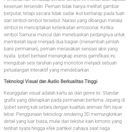
keseruan tersendiri. Pemain tidak hanya melihat gambar
berputar, tetapi secara tidak sadar ikut berharap pada tuah
dari simbol-simbol tersebut. Narasi yang dibangun melalui
simbol ini menciptakan keterikatan emosional. Ketika
simbol Samurai muncul dan menebaskan pedangnya untuk
membelah layar menjadi dua bagian (menambah jumlah
baris permainan), pemain merasakan sensasi aksi yang
nyata. Ijobet berhasil menangkap esensi gamifikasi ini,
mengubah sesi taruhan yang monoton menjadi sebuah
petualangan interaktif yang mendebarkan.
Teknologi Visual dan Audio Berkualitas Tinggi
Keunggulan visual adalah kartu as dari genre ini. Standar
grafis yang diterapkan pada permainan bertema Jepang di
Ijobet sering kali setara dengan kualitas animasi film layar
lebar. Penggunaan teknologi
rendering
3D memungkinkan
detail yang luar biasa, mulai dari tekstur kain kimono yang
terlihat nyata hingga efek partikel cahaya saat naga