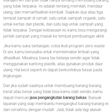
Manajemen sampah tidak hanya tentang membuang barang
yang tidak terpakai. Ini adalah tentang memilah, mendaur
ulang, dan memanfaatkan kembali. Siapkan dua atau tiga
tempat sampah di rumah: satu untuk sampah organik, satu
untuk kertas dan plastik, dan satu lagi untuk sampah yang
tidak terpakai. Dengan kebiasaan ini, kamu bisa mengurangi
jumlah sampah yang masuk ke tempat pembuangan akhir.
Jika kamu suka tantangan, coba ikuti program zero waste.
Di sini, kamu berusaha untuk meminimalisir limbah yang
dihasilkan. Misalnya, bawa tas belanja sendiri agar tidak
menggunakan kantong plastik, atau gunakan produk daur
ulang. Hal kecil seperti ini dapat berkontribusi besar pada
lingkungan.
Dan jika sudah saatnya untuk membuang barang-barang
berat atau besar yang tidak bisa kamu olah sendiri, kamu
dapat mencari
jasa pengangkutan barang bekas
. Banyak
layanan yang siap membantu mengangkut barang-barang ini
dari rumahmu dengan mudah. Jadi, tidak ada lagi alasan