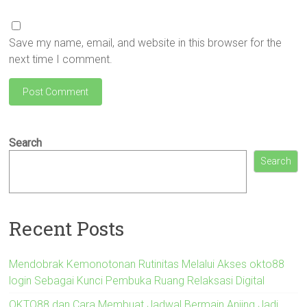
Save my name, email, and website in this browser for the
next time I comment.
Search
Search
Recent Posts
Mendobrak Kemonotonan Rutinitas Melalui Akses okto88
login Sebagai Kunci Pembuka Ruang Relaksasi Digital
OKTO88 dan Cara Membuat Jadwal Bermain Anjing Jadi