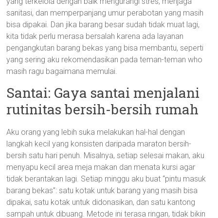
yang terkelola dengan baik mengurangi stres, menjaga
sanitasi, dan memperpanjang umur perabotan yang masih
bisa dipakai. Dan jika barang besar sudah tidak muat lagi,
kita tidak perlu merasa bersalah karena ada layanan
pengangkutan barang bekas yang bisa membantu, seperti
yang sering aku rekomendasikan pada teman-teman who
masih ragu bagaimana memulai.
Santai: Gaya santai menjalani
rutinitas bersih-bersih rumah
Aku orang yang lebih suka melakukan hal-hal dengan
langkah kecil yang konsisten daripada maraton bersih-
bersih satu hari penuh. Misalnya, setiap selesai makan, aku
menyapu kecil area meja makan dan menata kursi agar
tidak berantakan lagi. Setiap minggu aku buat “pintu masuk
barang bekas”: satu kotak untuk barang yang masih bisa
dipakai, satu kotak untuk didonasikan, dan satu kantong
sampah untuk dibuang. Metode ini terasa ringan, tidak bikin