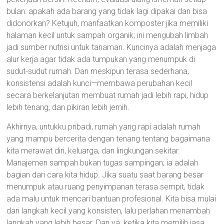
bulan: apakah ada barang yang tidak lagi dipakai dan bisa
didonorkan? Ketujuh, manfaatkan komposter jika memiliki
halaman kecil untuk sampah organik; ini mengubah limbah
jadi sumber nutrisi untuk tanaman. Kuncinya adalah menjaga
alur kerja agar tidak ada tumpukan yang menumpuk di
sudut-sudut rumah. Dan meskipun terasa sederhana,
konsistensi adalah kunci—membawa perubahan kecil
secara berkelanjutan membuat rumah jadi lebih rapi, hidup
lebih tenang, dan pikiran lebih jernih.
Akhirnya, untukku pribadi, rumah yang rapi adalah rumah
yang mampu bercerita dengan tenang tentang bagaimana
kita merawat diri, keluarga, dan lingkungan sekitar.
Manajemen sampah bukan tugas sampingan; ia adalah
bagian dari cara kita hidup. Jika suatu saat barang besar
menumpuk atau ruang penyimpanan terasa sempit, tidak
ada malu untuk mencari bantuan profesional. Kita bisa mulai
dari langkah kecil yang konsisten, lalu perlahan menambah
langkah yang lebih besar. Dan ya, ketika kita memilih jasa