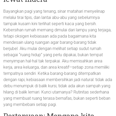
Bayangkan pagi yang tenang, sinar matahari menyelinap
melalui tirai tipis, dan lantai abu-abu yang sebelumnya
tampak kusam kini terlihat seperti kaca yang bersih.
Kebersihan rumah memang dimulai dari lampu yang terjaga,
tetapi oksigen kebiasaan ada pada bagaimana kita
mendesain ulang ruangan agar barang-barang tidak
berjubel. Aku mulai dengan melihat setiap sudut rumah
sebagai “ruang hidup” yang perlu dipakai, bukan tempat
menyimpan hal-hal tak terpakai. Aku memisahkan area
kerja, area keluarga, dan area kreatif—setiap zona memiliki
tempatnya sendiri. Ketika barang-barang ditempatkan
dengan rapi, kebiasaan membersihkan jadi natural: tidak ada
debu menumpuk di balik kursi, tidak ada akun sampah yang
hilang di balik lemari. Kunci utamanya? Rutinitas sederhana
yang membuat ruang terasa bernafas, bukan seperti beban
yang membebani setiap pagi.
Pertanyaan: Mengapa kita