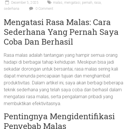
December 5, 2025
malas
,
mengatasi
,
pernah
,
rasa
,
sederhana
0 Comment
Mengatasi Rasa Malas: Cara
Sederhana Yang Pernah Saya
Coba Dan Berhasil
Rasa malas adalah tantangan yang hampir semua orang
hadapi di berbagai tahap kehidupan. Meskipun bisa jadi
sekadar dorongan untuk bersantai, rasa malas sering kali
dapat menunda pencapaian tujuan dan menghambat
produktivitas. Dalam artikel ini, saya akan berbagi beberapa
teknik sederhana yang telah saya coba dan berhasil dalam
mengatasi rasa malas, serta pengalaman pribadi yang
membuktikan efektivitasnya.
Pentingnya Mengidentifikasi
Penyebab Malas