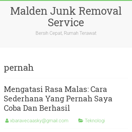
Skip
Malden Junk Removal
to
content
Service
Bersih Cepat, Rumah Terawat
pernah
Mengatasi Rasa Malas: Cara
Sederhana Yang Pernah Saya
Coba Dan Berhasil
xbaravecaasky@gmail.com
Teknologi