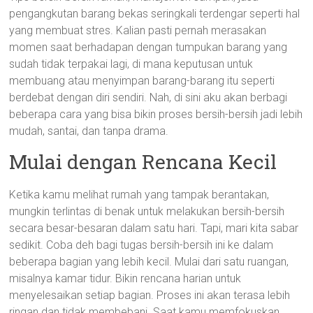
pengangkutan barang bekas seringkali terdengar seperti hal
yang membuat stres. Kalian pasti pernah merasakan
momen saat berhadapan dengan tumpukan barang yang
sudah tidak terpakai lagi, di mana keputusan untuk
membuang atau menyimpan barang-barang itu seperti
berdebat dengan diri sendiri. Nah, di sini aku akan berbagi
beberapa cara yang bisa bikin proses bersih-bersih jadi lebih
mudah, santai, dan tanpa drama.
Mulai dengan Rencana Kecil
Ketika kamu melihat rumah yang tampak berantakan,
mungkin terlintas di benak untuk melakukan bersih-bersih
secara besar-besaran dalam satu hari. Tapi, mari kita sabar
sedikit. Coba deh bagi tugas bersih-bersih ini ke dalam
beberapa bagian yang lebih kecil. Mulai dari satu ruangan,
misalnya kamar tidur. Bikin rencana harian untuk
menyelesaikan setiap bagian. Proses ini akan terasa lebih
ringan dan tidak membebani. Saat kamu memfokuskan