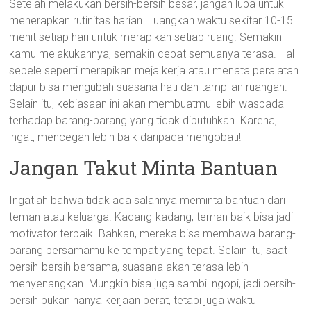
Setelah melakukan bersih-bersih besar, jangan lupa untuk
menerapkan rutinitas harian. Luangkan waktu sekitar 10-15
menit setiap hari untuk merapikan setiap ruang. Semakin
kamu melakukannya, semakin cepat semuanya terasa. Hal
sepele seperti merapikan meja kerja atau menata peralatan
dapur bisa mengubah suasana hati dan tampilan ruangan.
Selain itu, kebiasaan ini akan membuatmu lebih waspada
terhadap barang-barang yang tidak dibutuhkan. Karena,
ingat, mencegah lebih baik daripada mengobati!
Jangan Takut Minta Bantuan
Ingatlah bahwa tidak ada salahnya meminta bantuan dari
teman atau keluarga. Kadang-kadang, teman baik bisa jadi
motivator terbaik. Bahkan, mereka bisa membawa barang-
barang bersamamu ke tempat yang tepat. Selain itu, saat
bersih-bersih bersama, suasana akan terasa lebih
menyenangkan. Mungkin bisa juga sambil ngopi, jadi bersih-
bersih bukan hanya kerjaan berat, tetapi juga waktu