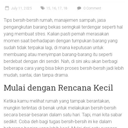
July 11, 2025
15
,
16
,
17
,
18
0 Comment
Tips bersih-bersih rumah, manajemen sampah, jasa
pengangkutan barang bekas seringkali terdengar seperti hal
yang membuat stres. Kalian pasti pernah merasakan
momen saat berhadapan dengan tumpukan barang yang
sudah tidak terpakai lagi, di mana keputusan untuk
membuang atau menyimpan barang-barang itu seperti
berdebat dengan diri sendiri. Nah, di sini aku akan berbagi
beberapa cara yang bisa bikin proses bersih-bersih jadi lebih
mudah, santai, dan tanpa drama.
Mulai dengan Rencana Kecil
Ketika kamu melihat rumah yang tampak berantakan,
mungkin terlintas di benak untuk melakukan bersih-bersih
secara besar-besaran dalam satu hari. Tapi, mari kita sabar
sedikit. Coba deh bagi tugas bersih-bersih ini ke dalam