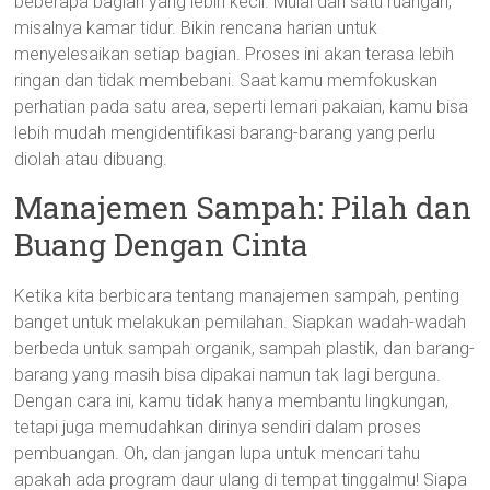
beberapa bagian yang lebih kecil. Mulai dari satu ruangan,
misalnya kamar tidur. Bikin rencana harian untuk
menyelesaikan setiap bagian. Proses ini akan terasa lebih
ringan dan tidak membebani. Saat kamu memfokuskan
perhatian pada satu area, seperti lemari pakaian, kamu bisa
lebih mudah mengidentifikasi barang-barang yang perlu
diolah atau dibuang.
Manajemen Sampah: Pilah dan
Buang Dengan Cinta
Ketika kita berbicara tentang manajemen sampah, penting
banget untuk melakukan pemilahan. Siapkan wadah-wadah
berbeda untuk sampah organik, sampah plastik, dan barang-
barang yang masih bisa dipakai namun tak lagi berguna.
Dengan cara ini, kamu tidak hanya membantu lingkungan,
tetapi juga memudahkan dirinya sendiri dalam proses
pembuangan. Oh, dan jangan lupa untuk mencari tahu
apakah ada program daur ulang di tempat tinggalmu! Siapa