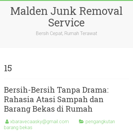
Skip
Malden Junk Removal
to
content
Service
Bersih Cepat, Rumah Terawat
15
Bersih-Bersih Tanpa Drama:
Rahasia Atasi Sampah dan
Barang Bekas di Rumah
xbaravecaasky@gmail.com
pengangkutan
barang bekas