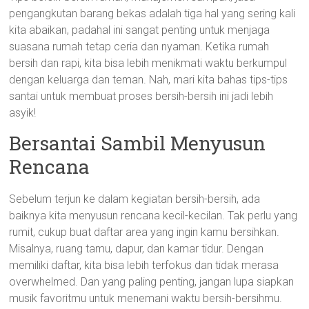
pengangkutan barang bekas adalah tiga hal yang sering kali
kita abaikan, padahal ini sangat penting untuk menjaga
suasana rumah tetap ceria dan nyaman. Ketika rumah
bersih dan rapi, kita bisa lebih menikmati waktu berkumpul
dengan keluarga dan teman. Nah, mari kita bahas tips-tips
santai untuk membuat proses bersih-bersih ini jadi lebih
asyik!
Bersantai Sambil Menyusun
Rencana
Sebelum terjun ke dalam kegiatan bersih-bersih, ada
baiknya kita menyusun rencana kecil-kecilan. Tak perlu yang
rumit, cukup buat daftar area yang ingin kamu bersihkan.
Misalnya, ruang tamu, dapur, dan kamar tidur. Dengan
memiliki daftar, kita bisa lebih terfokus dan tidak merasa
overwhelmed. Dan yang paling penting, jangan lupa siapkan
musik favoritmu untuk menemani waktu bersih-bersihmu.