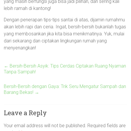
yang masih berfungsi juga bisa jadi pilihan, dan sering kali
lebih ramah di kantong!
Dengan penerapan tips-tips santai di atas, dijamin rumahmu
akan lebih rapi dan ceria. Ingat, bersih-bersih bukanlah tugas
yang membosankan jika kita bisa menikmatinya. Yuk, mulai
dari sekarang dan ciptakan lingkungan rumah yang
menyenangkan!
←
Bersih-Bersih Asyik: Tips Cerdas Ciptakan Ruang Nyaman
Tanpa Sampah!
Bersih-Bersih dengan Gaya: Trik Seru Mengatur Sampah dan
Barang Bekas!
→
Leave a Reply
Your email address will not be published.
Required fields are