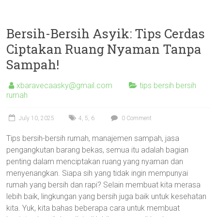
Bersih-Bersih Asyik: Tips Cerdas
Ciptakan Ruang Nyaman Tanpa
Sampah!
xbaravecaasky@gmail.com
tips bersih bersih
rumah
July 10, 2025
4
,
5
,
6
0 Comment
Tips bersih-bersih rumah, manajemen sampah, jasa
pengangkutan barang bekas, semua itu adalah bagian
penting dalam menciptakan ruang yang nyaman dan
menyenangkan. Siapa sih yang tidak ingin mempunyai
rumah yang bersih dan rapi? Selain membuat kita merasa
lebih baik, lingkungan yang bersih juga baik untuk kesehatan
kita. Yuk, kita bahas beberapa cara untuk membuat