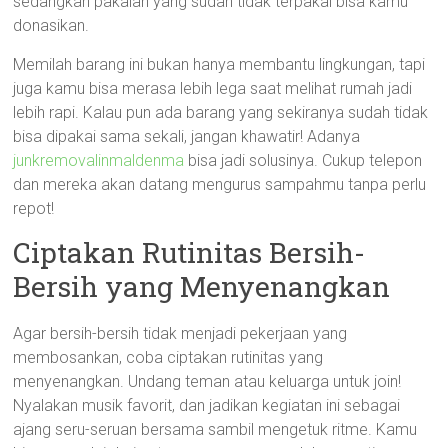
sedangkan pakaian yang sudah tidak terpakai bisa kamu
donasikan.
Memilah barang ini bukan hanya membantu lingkungan, tapi
juga kamu bisa merasa lebih lega saat melihat rumah jadi
lebih rapi. Kalau pun ada barang yang sekiranya sudah tidak
bisa dipakai sama sekali, jangan khawatir! Adanya
junkremovalinmaldenma
bisa jadi solusinya. Cukup telepon
dan mereka akan datang mengurus sampahmu tanpa perlu
repot!
Ciptakan Rutinitas Bersih-
Bersih yang Menyenangkan
Agar bersih-bersih tidak menjadi pekerjaan yang
membosankan, coba ciptakan rutinitas yang
menyenangkan. Undang teman atau keluarga untuk join!
Nyalakan musik favorit, dan jadikan kegiatan ini sebagai
ajang seru-seruan bersama sambil mengetuk ritme. Kamu