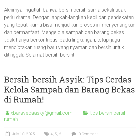
Akhirnya, ingatlah bahwa bersih-bersih sama sekali tidak
perlu drama. Dengan langkah-langkah kecil dan pendekatan
yang tepat, kamu bisa menjadikan proses ini menyenangkan
dan bermanfaat. Mengelola sampah dan barang bekas
tidak hanya berkontribusi pada lingkungan, tetapi juga
menciptakan ruang baru yang nyaman dan bersih untuk
ditinggali. Selamat bersih-bersih!
Bersih-bersih Asyik: Tips Cerdas
Kelola Sampah dan Barang Bekas
di Rumah!
xbaravecaasky@gmail.com
tips bersih bersih
rumah
July 10, 2025
4
,
5
,
6
0 Comment