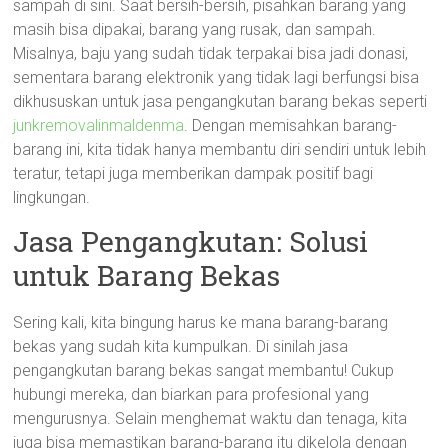
sampah di sini. Saat bersih-bersih, pisahkan barang yang
masih bisa dipakai, barang yang rusak, dan sampah.
Misalnya, baju yang sudah tidak terpakai bisa jadi donasi,
sementara barang elektronik yang tidak lagi berfungsi bisa
dikhususkan untuk jasa pengangkutan barang bekas seperti
junkremovalinmaldenma
. Dengan memisahkan barang-
barang ini, kita tidak hanya membantu diri sendiri untuk lebih
teratur, tetapi juga memberikan dampak positif bagi
lingkungan.
Jasa Pengangkutan: Solusi
untuk Barang Bekas
Sering kali, kita bingung harus ke mana barang-barang
bekas yang sudah kita kumpulkan. Di sinilah jasa
pengangkutan barang bekas sangat membantu! Cukup
hubungi mereka, dan biarkan para profesional yang
mengurusnya. Selain menghemat waktu dan tenaga, kita
juga bisa memastikan barang-barang itu dikelola dengan