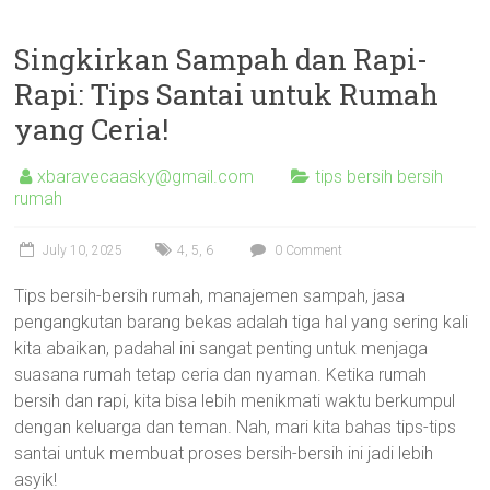
Singkirkan Sampah dan Rapi-
Rapi: Tips Santai untuk Rumah
yang Ceria!
xbaravecaasky@gmail.com
tips bersih bersih
rumah
July 10, 2025
4
,
5
,
6
0 Comment
Tips bersih-bersih rumah, manajemen sampah, jasa
pengangkutan barang bekas adalah tiga hal yang sering kali
kita abaikan, padahal ini sangat penting untuk menjaga
suasana rumah tetap ceria dan nyaman. Ketika rumah
bersih dan rapi, kita bisa lebih menikmati waktu berkumpul
dengan keluarga dan teman. Nah, mari kita bahas tips-tips
santai untuk membuat proses bersih-bersih ini jadi lebih
asyik!