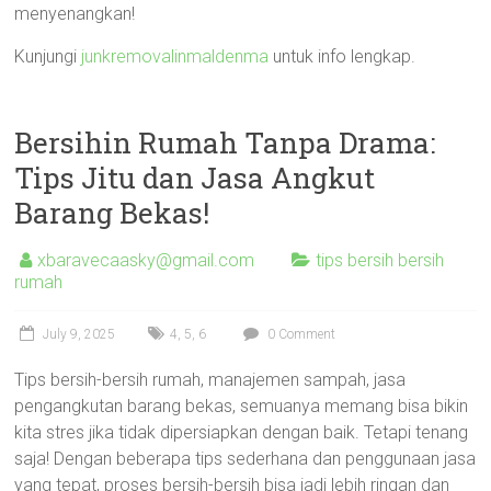
menyenangkan!
Kunjungi
junkremovalinmaldenma
untuk info lengkap.
Bersihin Rumah Tanpa Drama:
Tips Jitu dan Jasa Angkut
Barang Bekas!
xbaravecaasky@gmail.com
tips bersih bersih
rumah
July 9, 2025
4
,
5
,
6
0 Comment
Tips bersih-bersih rumah, manajemen sampah, jasa
pengangkutan barang bekas, semuanya memang bisa bikin
kita stres jika tidak dipersiapkan dengan baik. Tetapi tenang
saja! Dengan beberapa tips sederhana dan penggunaan jasa
yang tepat, proses bersih-bersih bisa jadi lebih ringan dan