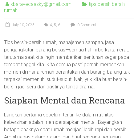
xbaravecaasky@gmail.com
tips bersih bersih
rumah
July 10, 2025
4
,
5
,
6
0 Comment
Tips bersih-bersih rumah, manajemen sampah, jasa
pengangkutan barang bekas—semua hal ini berkaitan erat,
terutama saat kita ingin memberikan sentuhan segar pada
tempat tinggal kita. Kita semua pasti pernah merasakan
momen di mana rumah berantakan dan barang-barang tak
terpakai memenuhi sudut-sudut. Nah, yuk kita buat bersih-
bersih jadi seru dan pastinya tanpa drama!
Siapkan Mental dan Rencana
Langkah pertama sebelum terjun ke dalam rutinitas
kebersihan adalah mempersiapkan mental. Bayangkan
betapa enaknya saat rumah menjadi lebih rapi dan bersih.
Ambil napas dalam-dalam, dan buat rencana bertahap.