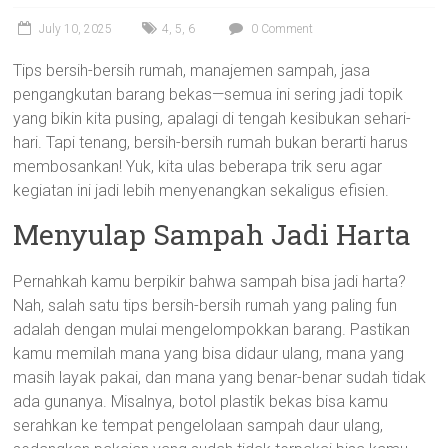
July 10, 2025
4
,
5
,
6
0 Comment
Tips bersih-bersih rumah, manajemen sampah, jasa
pengangkutan barang bekas—semua ini sering jadi topik
yang bikin kita pusing, apalagi di tengah kesibukan sehari-
hari. Tapi tenang, bersih-bersih rumah bukan berarti harus
membosankan! Yuk, kita ulas beberapa trik seru agar
kegiatan ini jadi lebih menyenangkan sekaligus efisien.
Menyulap Sampah Jadi Harta
Pernahkah kamu berpikir bahwa sampah bisa jadi harta?
Nah, salah satu tips bersih-bersih rumah yang paling fun
adalah dengan mulai mengelompokkan barang. Pastikan
kamu memilah mana yang bisa didaur ulang, mana yang
masih layak pakai, dan mana yang benar-benar sudah tidak
ada gunanya. Misalnya, botol plastik bekas bisa kamu
serahkan ke tempat pengelolaan sampah daur ulang,