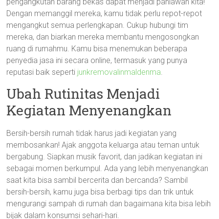
pengangkutan barang bekas dapat menjadi pahlawan kita!
Dengan memanggil mereka, kamu tidak perlu repot-repot
mengangkut semua perlengkapan. Cukup hubungi tim
mereka, dan biarkan mereka membantu mengosongkan
ruang di rumahmu. Kamu bisa menemukan beberapa
penyedia jasa ini secara online, termasuk yang punya
reputasi baik seperti
junkremovalinmaldenma
.
Ubah Rutinitas Menjadi
Kegiatan Menyenangkan
Bersih-bersih rumah tidak harus jadi kegiatan yang
membosankan! Ajak anggota keluarga atau teman untuk
bergabung. Siapkan musik favorit, dan jadikan kegiatan ini
sebagai momen berkumpul. Ada yang lebih menyenangkan
saat kita bisa sambil bercerita dan bercanda? Sambil
bersih-bersih, kamu juga bisa berbagi tips dan trik untuk
mengurangi sampah di rumah dan bagaimana kita bisa lebih
bijak dalam konsumsi sehari-hari.