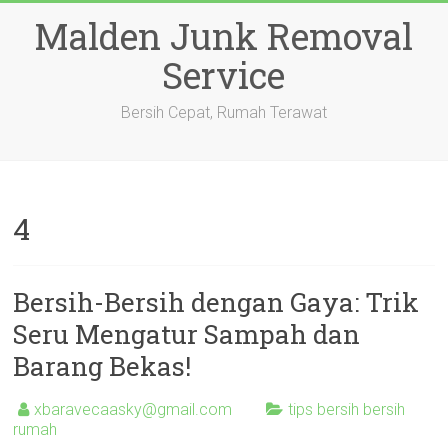
Skip
Malden Junk Removal
to
content
Service
Bersih Cepat, Rumah Terawat
4
Bersih-Bersih dengan Gaya: Trik
Seru Mengatur Sampah dan
Barang Bekas!
xbaravecaasky@gmail.com
tips bersih bersih
rumah