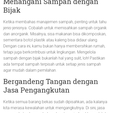
Menangani Sampah dengan
Bijak
Ketika membahas manajemen sampah, penting untuk tahu
jenis-jenisnya. Cobalah untuk memisahkan sampah organik
dan anorganik. Misalnya, sisa makanan bisa dikomposkan,
sementara botol plastik atau kaleng bisa didaur ulang.
Dengan cara ini, kamu bukan hanya membersihkan rumah,
tetapi juga berkontribusi untuk lingkungan. Mengelola
sampah dengan bijak bukanlah hal yang sulit, loh! Pastikan
ada tempat sampah terpisah untuk setiap jenis sampah
agar mudah dalam pemilahan.
Bergandeng Tangan dengan
Jasa Pengangkutan
Ketika semua barang bekas sudah dipisahkan, ada kalanya
kita merasa kewalahan untuk mengangkutnya. Di sini, jasa