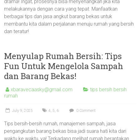
drama! Ingat, prosesnya bisa menyenangkan jika kita
melakukannya dengan cara yang tepat. Manfaatkan
berbagai tips dan jasa angkut barang bekas untuk
membantu kita dalam perjalanan menuju rumah yang bersih
dan teratur!
Menyulap Rumah Bersih: Tips
Fun Untuk Mengelola Sampah
dan Barang Bekas!
xbaravecaasky@gmail.com
tips bersih bersih
rumah
July 9, 2025
4
,
5
,
6
0 Comment
Tips bersih-bersih rumah, manajemen sampah, jasa
pengangkutan barang bekas bisa jadi suara hati kita dari
waktu ke waktu, ya! Terkadang melihat rumah berantakan