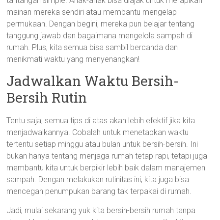
tantangan simple. Anak-anak bisa diajak untuk merapikan
mainan mereka sendiri atau membantu mengelap
permukaan. Dengan begini, mereka pun belajar tentang
tanggung jawab dan bagaimana mengelola sampah di
rumah. Plus, kita semua bisa sambil bercanda dan
menikmati waktu yang menyenangkan!
Jadwalkan Waktu Bersih-
Bersih Rutin
Tentu saja, semua tips di atas akan lebih efektif jika kita
menjadwalkannya. Cobalah untuk menetapkan waktu
tertentu setiap minggu atau bulan untuk bersih-bersih. Ini
bukan hanya tentang menjaga rumah tetap rapi, tetapi juga
membantu kita untuk berpikir lebih baik dalam manajemen
sampah. Dengan melakukan rutinitas ini, kita juga bisa
mencegah penumpukan barang tak terpakai di rumah.
Jadi, mulai sekarang yuk kita bersih-bersih rumah tanpa